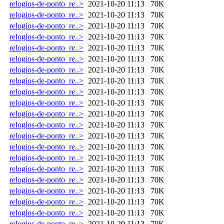
relogios-de-ponto_re..>
2021-10-20 11:13
70K
relogios-de-ponto_re..>
2021-10-20 11:13
70K
relogios-de-ponto_re..>
2021-10-20 11:13
70K
relogios-de-ponto_re..>
2021-10-20 11:13
70K
relogios-de-ponto_re..>
2021-10-20 11:13
70K
relogios-de-ponto_re..>
2021-10-20 11:13
70K
relogios-de-ponto_re..>
2021-10-20 11:13
70K
relogios-de-ponto_re..>
2021-10-20 11:13
70K
relogios-de-ponto_re..>
2021-10-20 11:13
70K
relogios-de-ponto_re..>
2021-10-20 11:13
70K
relogios-de-ponto_re..>
2021-10-20 11:13
70K
relogios-de-ponto_re..>
2021-10-20 11:13
70K
relogios-de-ponto_re..>
2021-10-20 11:13
70K
relogios-de-ponto_re..>
2021-10-20 11:13
70K
relogios-de-ponto_re..>
2021-10-20 11:13
70K
relogios-de-ponto_re..>
2021-10-20 11:13
70K
relogios-de-ponto_re..>
2021-10-20 11:13
70K
relogios-de-ponto_re..>
2021-10-20 11:13
70K
relogios-de-ponto_re..>
2021-10-20 11:13
70K
relogios-de-ponto_re..>
2021-10-20 11:13
70K
relogios-de-ponto_re..>
2021-10-20 11:13
70K