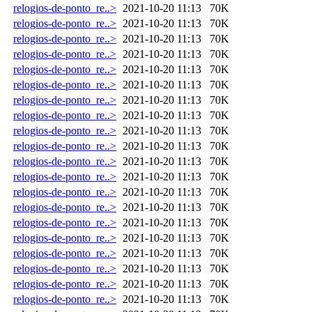
relogios-de-ponto_re..>
2021-10-20 11:13
70K
relogios-de-ponto_re..>
2021-10-20 11:13
70K
relogios-de-ponto_re..>
2021-10-20 11:13
70K
relogios-de-ponto_re..>
2021-10-20 11:13
70K
relogios-de-ponto_re..>
2021-10-20 11:13
70K
relogios-de-ponto_re..>
2021-10-20 11:13
70K
relogios-de-ponto_re..>
2021-10-20 11:13
70K
relogios-de-ponto_re..>
2021-10-20 11:13
70K
relogios-de-ponto_re..>
2021-10-20 11:13
70K
relogios-de-ponto_re..>
2021-10-20 11:13
70K
relogios-de-ponto_re..>
2021-10-20 11:13
70K
relogios-de-ponto_re..>
2021-10-20 11:13
70K
relogios-de-ponto_re..>
2021-10-20 11:13
70K
relogios-de-ponto_re..>
2021-10-20 11:13
70K
relogios-de-ponto_re..>
2021-10-20 11:13
70K
relogios-de-ponto_re..>
2021-10-20 11:13
70K
relogios-de-ponto_re..>
2021-10-20 11:13
70K
relogios-de-ponto_re..>
2021-10-20 11:13
70K
relogios-de-ponto_re..>
2021-10-20 11:13
70K
relogios-de-ponto_re..>
2021-10-20 11:13
70K