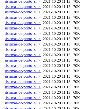
sistemas-de-ponto_si..>
2021-10-20 11:13
70K
sistemas-de-ponto_si..>
2021-10-20 11:13
70K
sistemas-de-ponto_si..>
2021-10-20 11:13
70K
sistemas-de-ponto_si..>
2021-10-20 11:13
70K
sistemas-de-ponto_si..>
2021-10-20 11:13
70K
sistemas-de-ponto_si..>
2021-10-20 11:13
70K
sistemas-de-ponto_si..>
2021-10-20 11:13
70K
sistemas-de-ponto_si..>
2021-10-20 11:13
70K
sistemas-de-ponto_si..>
2021-10-20 11:13
70K
sistemas-de-ponto_si..>
2021-10-20 11:13
70K
sistemas-de-ponto_si..>
2021-10-20 11:13
70K
sistemas-de-ponto_si..>
2021-10-20 11:13
70K
sistemas-de-ponto_si..>
2021-10-20 11:13
70K
sistemas-de-ponto_si..>
2021-10-20 11:13
70K
sistemas-de-ponto_si..>
2021-10-20 11:13
70K
sistemas-de-ponto_si..>
2021-10-20 11:13
70K
sistemas-de-ponto_si..>
2021-10-20 11:13
70K
sistemas-de-ponto_si..>
2021-10-20 11:13
69K
sistemas-de-ponto_si..>
2021-10-20 11:13
70K
sistemas-de-ponto_si..>
2021-10-20 11:13
70K
sistemas-de-ponto_si..>
2021-10-20 11:13
70K