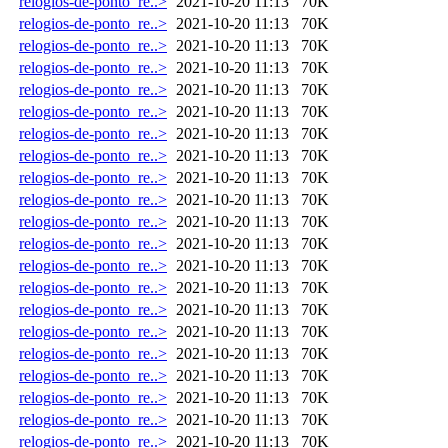
relogios-de-ponto_re..>
2021-10-20 11:13
70K
relogios-de-ponto_re..>
2021-10-20 11:13
70K
relogios-de-ponto_re..>
2021-10-20 11:13
70K
relogios-de-ponto_re..>
2021-10-20 11:13
70K
relogios-de-ponto_re..>
2021-10-20 11:13
70K
relogios-de-ponto_re..>
2021-10-20 11:13
70K
relogios-de-ponto_re..>
2021-10-20 11:13
70K
relogios-de-ponto_re..>
2021-10-20 11:13
70K
relogios-de-ponto_re..>
2021-10-20 11:13
70K
relogios-de-ponto_re..>
2021-10-20 11:13
70K
relogios-de-ponto_re..>
2021-10-20 11:13
70K
relogios-de-ponto_re..>
2021-10-20 11:13
70K
relogios-de-ponto_re..>
2021-10-20 11:13
70K
relogios-de-ponto_re..>
2021-10-20 11:13
70K
relogios-de-ponto_re..>
2021-10-20 11:13
70K
relogios-de-ponto_re..>
2021-10-20 11:13
70K
relogios-de-ponto_re..>
2021-10-20 11:13
70K
relogios-de-ponto_re..>
2021-10-20 11:13
70K
relogios-de-ponto_re..>
2021-10-20 11:13
70K
relogios-de-ponto_re..>
2021-10-20 11:13
70K
relogios-de-ponto_re..>
2021-10-20 11:13
70K