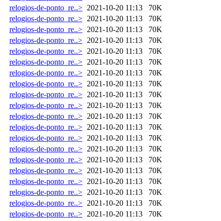
relogios-de-ponto_re..>
2021-10-20 11:13
70K
relogios-de-ponto_re..>
2021-10-20 11:13
70K
relogios-de-ponto_re..>
2021-10-20 11:13
70K
relogios-de-ponto_re..>
2021-10-20 11:13
70K
relogios-de-ponto_re..>
2021-10-20 11:13
70K
relogios-de-ponto_re..>
2021-10-20 11:13
70K
relogios-de-ponto_re..>
2021-10-20 11:13
70K
relogios-de-ponto_re..>
2021-10-20 11:13
70K
relogios-de-ponto_re..>
2021-10-20 11:13
70K
relogios-de-ponto_re..>
2021-10-20 11:13
70K
relogios-de-ponto_re..>
2021-10-20 11:13
70K
relogios-de-ponto_re..>
2021-10-20 11:13
70K
relogios-de-ponto_re..>
2021-10-20 11:13
70K
relogios-de-ponto_re..>
2021-10-20 11:13
70K
relogios-de-ponto_re..>
2021-10-20 11:13
70K
relogios-de-ponto_re..>
2021-10-20 11:13
70K
relogios-de-ponto_re..>
2021-10-20 11:13
70K
relogios-de-ponto_re..>
2021-10-20 11:13
70K
relogios-de-ponto_re..>
2021-10-20 11:13
70K
relogios-de-ponto_re..>
2021-10-20 11:13
70K