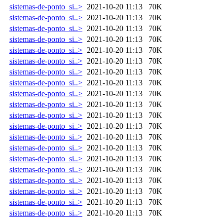
sistemas-de-ponto_si..>
2021-10-20 11:13
70K
sistemas-de-ponto_si..>
2021-10-20 11:13
70K
sistemas-de-ponto_si..>
2021-10-20 11:13
70K
sistemas-de-ponto_si..>
2021-10-20 11:13
70K
sistemas-de-ponto_si..>
2021-10-20 11:13
70K
sistemas-de-ponto_si..>
2021-10-20 11:13
70K
sistemas-de-ponto_si..>
2021-10-20 11:13
70K
sistemas-de-ponto_si..>
2021-10-20 11:13
70K
sistemas-de-ponto_si..>
2021-10-20 11:13
70K
sistemas-de-ponto_si..>
2021-10-20 11:13
70K
sistemas-de-ponto_si..>
2021-10-20 11:13
70K
sistemas-de-ponto_si..>
2021-10-20 11:13
70K
sistemas-de-ponto_si..>
2021-10-20 11:13
70K
sistemas-de-ponto_si..>
2021-10-20 11:13
70K
sistemas-de-ponto_si..>
2021-10-20 11:13
70K
sistemas-de-ponto_si..>
2021-10-20 11:13
70K
sistemas-de-ponto_si..>
2021-10-20 11:13
70K
sistemas-de-ponto_si..>
2021-10-20 11:13
70K
sistemas-de-ponto_si..>
2021-10-20 11:13
70K
sistemas-de-ponto_si..>
2021-10-20 11:13
70K