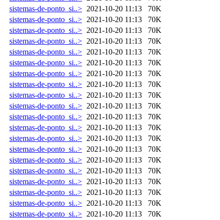
sistemas-de-ponto_si..>
2021-10-20 11:13
70K
sistemas-de-ponto_si..>
2021-10-20 11:13
70K
sistemas-de-ponto_si..>
2021-10-20 11:13
70K
sistemas-de-ponto_si..>
2021-10-20 11:13
70K
sistemas-de-ponto_si..>
2021-10-20 11:13
70K
sistemas-de-ponto_si..>
2021-10-20 11:13
70K
sistemas-de-ponto_si..>
2021-10-20 11:13
70K
sistemas-de-ponto_si..>
2021-10-20 11:13
70K
sistemas-de-ponto_si..>
2021-10-20 11:13
70K
sistemas-de-ponto_si..>
2021-10-20 11:13
70K
sistemas-de-ponto_si..>
2021-10-20 11:13
70K
sistemas-de-ponto_si..>
2021-10-20 11:13
70K
sistemas-de-ponto_si..>
2021-10-20 11:13
70K
sistemas-de-ponto_si..>
2021-10-20 11:13
70K
sistemas-de-ponto_si..>
2021-10-20 11:13
70K
sistemas-de-ponto_si..>
2021-10-20 11:13
70K
sistemas-de-ponto_si..>
2021-10-20 11:13
70K
sistemas-de-ponto_si..>
2021-10-20 11:13
70K
sistemas-de-ponto_si..>
2021-10-20 11:13
70K
sistemas-de-ponto_si..>
2021-10-20 11:13
70K