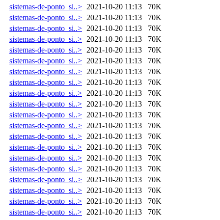
sistemas-de-ponto_si..>
2021-10-20 11:13
70K
sistemas-de-ponto_si..>
2021-10-20 11:13
70K
sistemas-de-ponto_si..>
2021-10-20 11:13
70K
sistemas-de-ponto_si..>
2021-10-20 11:13
70K
sistemas-de-ponto_si..>
2021-10-20 11:13
70K
sistemas-de-ponto_si..>
2021-10-20 11:13
70K
sistemas-de-ponto_si..>
2021-10-20 11:13
70K
sistemas-de-ponto_si..>
2021-10-20 11:13
70K
sistemas-de-ponto_si..>
2021-10-20 11:13
70K
sistemas-de-ponto_si..>
2021-10-20 11:13
70K
sistemas-de-ponto_si..>
2021-10-20 11:13
70K
sistemas-de-ponto_si..>
2021-10-20 11:13
70K
sistemas-de-ponto_si..>
2021-10-20 11:13
70K
sistemas-de-ponto_si..>
2021-10-20 11:13
70K
sistemas-de-ponto_si..>
2021-10-20 11:13
70K
sistemas-de-ponto_si..>
2021-10-20 11:13
70K
sistemas-de-ponto_si..>
2021-10-20 11:13
70K
sistemas-de-ponto_si..>
2021-10-20 11:13
70K
sistemas-de-ponto_si..>
2021-10-20 11:13
70K
sistemas-de-ponto_si..>
2021-10-20 11:13
70K