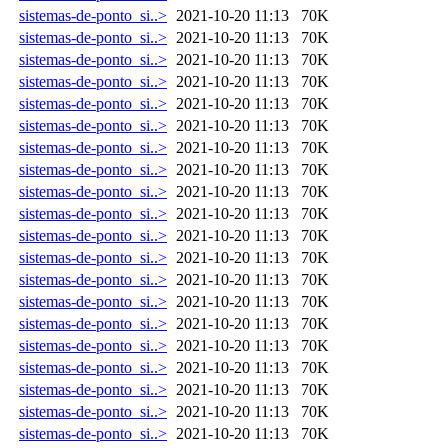
sistemas-de-ponto_si..>
2021-10-20 11:13
70K
sistemas-de-ponto_si..>
2021-10-20 11:13
70K
sistemas-de-ponto_si..>
2021-10-20 11:13
70K
sistemas-de-ponto_si..>
2021-10-20 11:13
70K
sistemas-de-ponto_si..>
2021-10-20 11:13
70K
sistemas-de-ponto_si..>
2021-10-20 11:13
70K
sistemas-de-ponto_si..>
2021-10-20 11:13
70K
sistemas-de-ponto_si..>
2021-10-20 11:13
70K
sistemas-de-ponto_si..>
2021-10-20 11:13
70K
sistemas-de-ponto_si..>
2021-10-20 11:13
70K
sistemas-de-ponto_si..>
2021-10-20 11:13
70K
sistemas-de-ponto_si..>
2021-10-20 11:13
70K
sistemas-de-ponto_si..>
2021-10-20 11:13
70K
sistemas-de-ponto_si..>
2021-10-20 11:13
70K
sistemas-de-ponto_si..>
2021-10-20 11:13
70K
sistemas-de-ponto_si..>
2021-10-20 11:13
70K
sistemas-de-ponto_si..>
2021-10-20 11:13
70K
sistemas-de-ponto_si..>
2021-10-20 11:13
70K
sistemas-de-ponto_si..>
2021-10-20 11:13
70K
sistemas-de-ponto_si..>
2021-10-20 11:13
70K