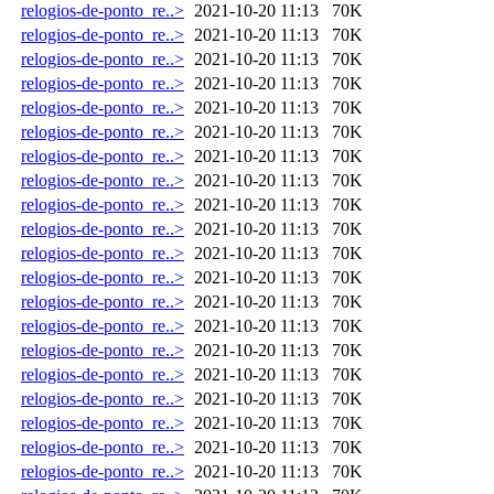
relogios-de-ponto_re..>
2021-10-20 11:13
70K
relogios-de-ponto_re..>
2021-10-20 11:13
70K
relogios-de-ponto_re..>
2021-10-20 11:13
70K
relogios-de-ponto_re..>
2021-10-20 11:13
70K
relogios-de-ponto_re..>
2021-10-20 11:13
70K
relogios-de-ponto_re..>
2021-10-20 11:13
70K
relogios-de-ponto_re..>
2021-10-20 11:13
70K
relogios-de-ponto_re..>
2021-10-20 11:13
70K
relogios-de-ponto_re..>
2021-10-20 11:13
70K
relogios-de-ponto_re..>
2021-10-20 11:13
70K
relogios-de-ponto_re..>
2021-10-20 11:13
70K
relogios-de-ponto_re..>
2021-10-20 11:13
70K
relogios-de-ponto_re..>
2021-10-20 11:13
70K
relogios-de-ponto_re..>
2021-10-20 11:13
70K
relogios-de-ponto_re..>
2021-10-20 11:13
70K
relogios-de-ponto_re..>
2021-10-20 11:13
70K
relogios-de-ponto_re..>
2021-10-20 11:13
70K
relogios-de-ponto_re..>
2021-10-20 11:13
70K
relogios-de-ponto_re..>
2021-10-20 11:13
70K
relogios-de-ponto_re..>
2021-10-20 11:13
70K