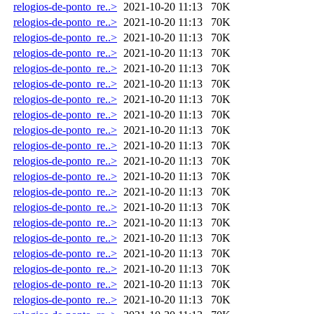
relogios-de-ponto_re..>
2021-10-20 11:13
70K
relogios-de-ponto_re..>
2021-10-20 11:13
70K
relogios-de-ponto_re..>
2021-10-20 11:13
70K
relogios-de-ponto_re..>
2021-10-20 11:13
70K
relogios-de-ponto_re..>
2021-10-20 11:13
70K
relogios-de-ponto_re..>
2021-10-20 11:13
70K
relogios-de-ponto_re..>
2021-10-20 11:13
70K
relogios-de-ponto_re..>
2021-10-20 11:13
70K
relogios-de-ponto_re..>
2021-10-20 11:13
70K
relogios-de-ponto_re..>
2021-10-20 11:13
70K
relogios-de-ponto_re..>
2021-10-20 11:13
70K
relogios-de-ponto_re..>
2021-10-20 11:13
70K
relogios-de-ponto_re..>
2021-10-20 11:13
70K
relogios-de-ponto_re..>
2021-10-20 11:13
70K
relogios-de-ponto_re..>
2021-10-20 11:13
70K
relogios-de-ponto_re..>
2021-10-20 11:13
70K
relogios-de-ponto_re..>
2021-10-20 11:13
70K
relogios-de-ponto_re..>
2021-10-20 11:13
70K
relogios-de-ponto_re..>
2021-10-20 11:13
70K
relogios-de-ponto_re..>
2021-10-20 11:13
70K