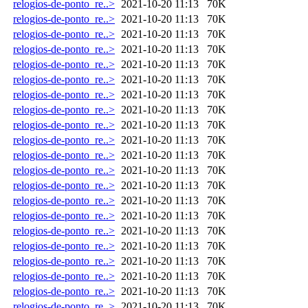
relogios-de-ponto_re..>
2021-10-20 11:13
70K
relogios-de-ponto_re..>
2021-10-20 11:13
70K
relogios-de-ponto_re..>
2021-10-20 11:13
70K
relogios-de-ponto_re..>
2021-10-20 11:13
70K
relogios-de-ponto_re..>
2021-10-20 11:13
70K
relogios-de-ponto_re..>
2021-10-20 11:13
70K
relogios-de-ponto_re..>
2021-10-20 11:13
70K
relogios-de-ponto_re..>
2021-10-20 11:13
70K
relogios-de-ponto_re..>
2021-10-20 11:13
70K
relogios-de-ponto_re..>
2021-10-20 11:13
70K
relogios-de-ponto_re..>
2021-10-20 11:13
70K
relogios-de-ponto_re..>
2021-10-20 11:13
70K
relogios-de-ponto_re..>
2021-10-20 11:13
70K
relogios-de-ponto_re..>
2021-10-20 11:13
70K
relogios-de-ponto_re..>
2021-10-20 11:13
70K
relogios-de-ponto_re..>
2021-10-20 11:13
70K
relogios-de-ponto_re..>
2021-10-20 11:13
70K
relogios-de-ponto_re..>
2021-10-20 11:13
70K
relogios-de-ponto_re..>
2021-10-20 11:13
70K
relogios-de-ponto_re..>
2021-10-20 11:13
70K
relogios-de-ponto_re..>
2021-10-20 11:13
70K