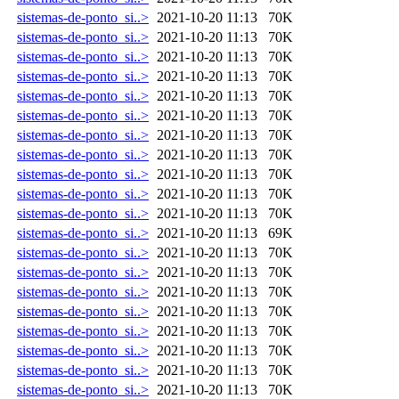
sistemas-de-ponto_si..>
2021-10-20 11:13
70K
sistemas-de-ponto_si..>
2021-10-20 11:13
70K
sistemas-de-ponto_si..>
2021-10-20 11:13
70K
sistemas-de-ponto_si..>
2021-10-20 11:13
70K
sistemas-de-ponto_si..>
2021-10-20 11:13
70K
sistemas-de-ponto_si..>
2021-10-20 11:13
70K
sistemas-de-ponto_si..>
2021-10-20 11:13
70K
sistemas-de-ponto_si..>
2021-10-20 11:13
70K
sistemas-de-ponto_si..>
2021-10-20 11:13
70K
sistemas-de-ponto_si..>
2021-10-20 11:13
70K
sistemas-de-ponto_si..>
2021-10-20 11:13
70K
sistemas-de-ponto_si..>
2021-10-20 11:13
69K
sistemas-de-ponto_si..>
2021-10-20 11:13
70K
sistemas-de-ponto_si..>
2021-10-20 11:13
70K
sistemas-de-ponto_si..>
2021-10-20 11:13
70K
sistemas-de-ponto_si..>
2021-10-20 11:13
70K
sistemas-de-ponto_si..>
2021-10-20 11:13
70K
sistemas-de-ponto_si..>
2021-10-20 11:13
70K
sistemas-de-ponto_si..>
2021-10-20 11:13
70K
sistemas-de-ponto_si..>
2021-10-20 11:13
70K