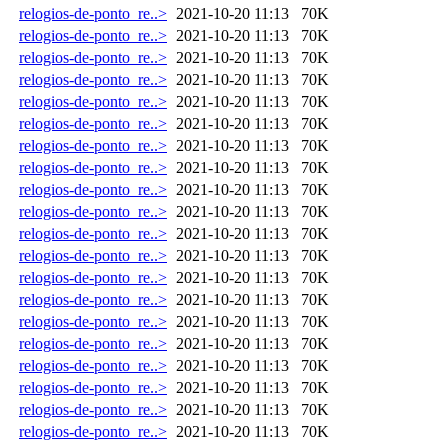
relogios-de-ponto_re..>
2021-10-20 11:13
70K
relogios-de-ponto_re..>
2021-10-20 11:13
70K
relogios-de-ponto_re..>
2021-10-20 11:13
70K
relogios-de-ponto_re..>
2021-10-20 11:13
70K
relogios-de-ponto_re..>
2021-10-20 11:13
70K
relogios-de-ponto_re..>
2021-10-20 11:13
70K
relogios-de-ponto_re..>
2021-10-20 11:13
70K
relogios-de-ponto_re..>
2021-10-20 11:13
70K
relogios-de-ponto_re..>
2021-10-20 11:13
70K
relogios-de-ponto_re..>
2021-10-20 11:13
70K
relogios-de-ponto_re..>
2021-10-20 11:13
70K
relogios-de-ponto_re..>
2021-10-20 11:13
70K
relogios-de-ponto_re..>
2021-10-20 11:13
70K
relogios-de-ponto_re..>
2021-10-20 11:13
70K
relogios-de-ponto_re..>
2021-10-20 11:13
70K
relogios-de-ponto_re..>
2021-10-20 11:13
70K
relogios-de-ponto_re..>
2021-10-20 11:13
70K
relogios-de-ponto_re..>
2021-10-20 11:13
70K
relogios-de-ponto_re..>
2021-10-20 11:13
70K
relogios-de-ponto_re..>
2021-10-20 11:13
70K