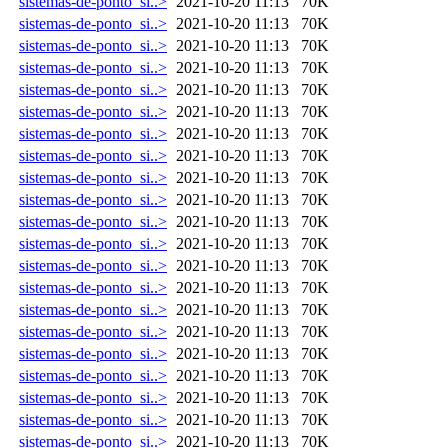
sistemas-de-ponto_si..>
2021-10-20 11:13
70K
sistemas-de-ponto_si..>
2021-10-20 11:13
70K
sistemas-de-ponto_si..>
2021-10-20 11:13
70K
sistemas-de-ponto_si..>
2021-10-20 11:13
70K
sistemas-de-ponto_si..>
2021-10-20 11:13
70K
sistemas-de-ponto_si..>
2021-10-20 11:13
70K
sistemas-de-ponto_si..>
2021-10-20 11:13
70K
sistemas-de-ponto_si..>
2021-10-20 11:13
70K
sistemas-de-ponto_si..>
2021-10-20 11:13
70K
sistemas-de-ponto_si..>
2021-10-20 11:13
70K
sistemas-de-ponto_si..>
2021-10-20 11:13
70K
sistemas-de-ponto_si..>
2021-10-20 11:13
70K
sistemas-de-ponto_si..>
2021-10-20 11:13
70K
sistemas-de-ponto_si..>
2021-10-20 11:13
70K
sistemas-de-ponto_si..>
2021-10-20 11:13
70K
sistemas-de-ponto_si..>
2021-10-20 11:13
70K
sistemas-de-ponto_si..>
2021-10-20 11:13
70K
sistemas-de-ponto_si..>
2021-10-20 11:13
70K
sistemas-de-ponto_si..>
2021-10-20 11:13
70K
sistemas-de-ponto_si..>
2021-10-20 11:13
70K
sistemas-de-ponto_si..>
2021-10-20 11:13
70K