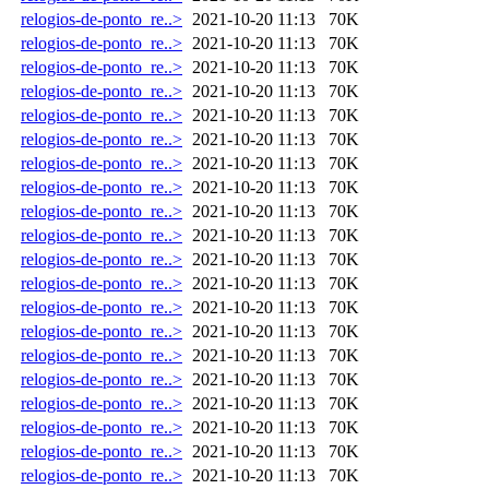
relogios-de-ponto_re..>
2021-10-20 11:13
70K
relogios-de-ponto_re..>
2021-10-20 11:13
70K
relogios-de-ponto_re..>
2021-10-20 11:13
70K
relogios-de-ponto_re..>
2021-10-20 11:13
70K
relogios-de-ponto_re..>
2021-10-20 11:13
70K
relogios-de-ponto_re..>
2021-10-20 11:13
70K
relogios-de-ponto_re..>
2021-10-20 11:13
70K
relogios-de-ponto_re..>
2021-10-20 11:13
70K
relogios-de-ponto_re..>
2021-10-20 11:13
70K
relogios-de-ponto_re..>
2021-10-20 11:13
70K
relogios-de-ponto_re..>
2021-10-20 11:13
70K
relogios-de-ponto_re..>
2021-10-20 11:13
70K
relogios-de-ponto_re..>
2021-10-20 11:13
70K
relogios-de-ponto_re..>
2021-10-20 11:13
70K
relogios-de-ponto_re..>
2021-10-20 11:13
70K
relogios-de-ponto_re..>
2021-10-20 11:13
70K
relogios-de-ponto_re..>
2021-10-20 11:13
70K
relogios-de-ponto_re..>
2021-10-20 11:13
70K
relogios-de-ponto_re..>
2021-10-20 11:13
70K
relogios-de-ponto_re..>
2021-10-20 11:13
70K