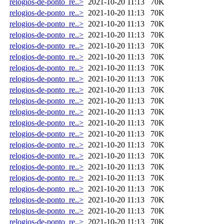
relogios-de-ponto_re..>
2021-10-20 11:13
70K
relogios-de-ponto_re..>
2021-10-20 11:13
70K
relogios-de-ponto_re..>
2021-10-20 11:13
70K
relogios-de-ponto_re..>
2021-10-20 11:13
70K
relogios-de-ponto_re..>
2021-10-20 11:13
70K
relogios-de-ponto_re..>
2021-10-20 11:13
70K
relogios-de-ponto_re..>
2021-10-20 11:13
70K
relogios-de-ponto_re..>
2021-10-20 11:13
70K
relogios-de-ponto_re..>
2021-10-20 11:13
70K
relogios-de-ponto_re..>
2021-10-20 11:13
70K
relogios-de-ponto_re..>
2021-10-20 11:13
70K
relogios-de-ponto_re..>
2021-10-20 11:13
70K
relogios-de-ponto_re..>
2021-10-20 11:13
70K
relogios-de-ponto_re..>
2021-10-20 11:13
70K
relogios-de-ponto_re..>
2021-10-20 11:13
70K
relogios-de-ponto_re..>
2021-10-20 11:13
70K
relogios-de-ponto_re..>
2021-10-20 11:13
70K
relogios-de-ponto_re..>
2021-10-20 11:13
70K
relogios-de-ponto_re..>
2021-10-20 11:13
70K
relogios-de-ponto_re..>
2021-10-20 11:13
70K
relogios-de-ponto_re..>
2021-10-20 11:13
70K