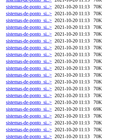
sistemas-de-ponto_si..>
2021-10-20 11:13
70K
sistemas-de-ponto_si..>
2021-10-20 11:13
70K
sistemas-de-ponto_si..>
2021-10-20 11:13
70K
sistemas-de-ponto_si..>
2021-10-20 11:13
70K
sistemas-de-ponto_si..>
2021-10-20 11:13
70K
sistemas-de-ponto_si..>
2021-10-20 11:13
70K
sistemas-de-ponto_si..>
2021-10-20 11:13
70K
sistemas-de-ponto_si..>
2021-10-20 11:13
70K
sistemas-de-ponto_si..>
2021-10-20 11:13
70K
sistemas-de-ponto_si..>
2021-10-20 11:13
70K
sistemas-de-ponto_si..>
2021-10-20 11:13
70K
sistemas-de-ponto_si..>
2021-10-20 11:13
70K
sistemas-de-ponto_si..>
2021-10-20 11:13
70K
sistemas-de-ponto_si..>
2021-10-20 11:13
70K
sistemas-de-ponto_si..>
2021-10-20 11:13
70K
sistemas-de-ponto_si..>
2021-10-20 11:13
69K
sistemas-de-ponto_si..>
2021-10-20 11:13
70K
sistemas-de-ponto_si..>
2021-10-20 11:13
70K
sistemas-de-ponto_si..>
2021-10-20 11:13
70K
sistemas-de-ponto_si..>
2021-10-20 11:13
70K