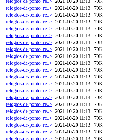
relogios-de-ponto_re..>
2021-10-20 11:13
70K
relogios-de-ponto_re..>
2021-10-20 11:13
70K
relogios-de-ponto_re..>
2021-10-20 11:13
70K
relogios-de-ponto_re..>
2021-10-20 11:13
70K
relogios-de-ponto_re..>
2021-10-20 11:13
70K
relogios-de-ponto_re..>
2021-10-20 11:13
70K
relogios-de-ponto_re..>
2021-10-20 11:13
70K
relogios-de-ponto_re..>
2021-10-20 11:13
70K
relogios-de-ponto_re..>
2021-10-20 11:13
70K
relogios-de-ponto_re..>
2021-10-20 11:13
70K
relogios-de-ponto_re..>
2021-10-20 11:13
70K
relogios-de-ponto_re..>
2021-10-20 11:13
70K
relogios-de-ponto_re..>
2021-10-20 11:13
70K
relogios-de-ponto_re..>
2021-10-20 11:13
70K
relogios-de-ponto_re..>
2021-10-20 11:13
70K
relogios-de-ponto_re..>
2021-10-20 11:13
70K
relogios-de-ponto_re..>
2021-10-20 11:13
70K
relogios-de-ponto_re..>
2021-10-20 11:13
70K
relogios-de-ponto_re..>
2021-10-20 11:13
70K
relogios-de-ponto_re..>
2021-10-20 11:13
70K
relogios-de-ponto_re..>
2021-10-20 11:13
70K