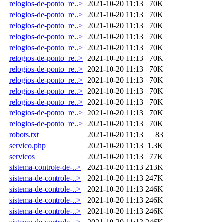
relogios-de-ponto_re..>
2021-10-20 11:13
70K
relogios-de-ponto_re..>
2021-10-20 11:13
70K
relogios-de-ponto_re..>
2021-10-20 11:13
70K
relogios-de-ponto_re..>
2021-10-20 11:13
70K
relogios-de-ponto_re..>
2021-10-20 11:13
70K
relogios-de-ponto_re..>
2021-10-20 11:13
70K
relogios-de-ponto_re..>
2021-10-20 11:13
70K
relogios-de-ponto_re..>
2021-10-20 11:13
70K
relogios-de-ponto_re..>
2021-10-20 11:13
70K
relogios-de-ponto_re..>
2021-10-20 11:13
70K
relogios-de-ponto_re..>
2021-10-20 11:13
70K
relogios-de-ponto_re..>
2021-10-20 11:13
70K
robots.txt
2021-10-20 11:13
83
servico.php
2021-10-20 11:13
1.3K
servicos
2021-10-20 11:13
77K
sistema-controle-de-..>
2021-10-20 11:13
213K
sistema-de-controle-..>
2021-10-20 11:13
247K
sistema-de-controle-..>
2021-10-20 11:13
246K
sistema-de-controle-..>
2021-10-20 11:13
246K
sistema-de-controle-..>
2021-10-20 11:13
246K
sistema-de-controle-..>
2021-10-20 11:13
246K