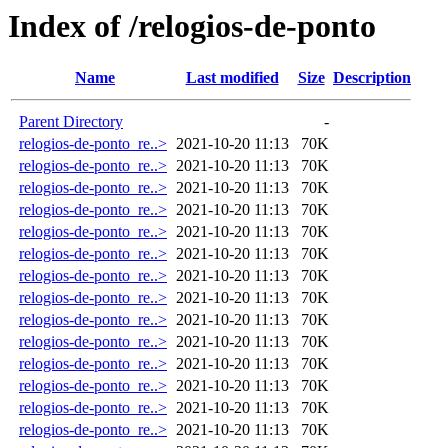
Index of /relogios-de-ponto
Name
Last modified
Size
Description
Parent Directory
-
relogios-de-ponto_re..>
2021-10-20 11:13
70K
relogios-de-ponto_re..>
2021-10-20 11:13
70K
relogios-de-ponto_re..>
2021-10-20 11:13
70K
relogios-de-ponto_re..>
2021-10-20 11:13
70K
relogios-de-ponto_re..>
2021-10-20 11:13
70K
relogios-de-ponto_re..>
2021-10-20 11:13
70K
relogios-de-ponto_re..>
2021-10-20 11:13
70K
relogios-de-ponto_re..>
2021-10-20 11:13
70K
relogios-de-ponto_re..>
2021-10-20 11:13
70K
relogios-de-ponto_re..>
2021-10-20 11:13
70K
relogios-de-ponto_re..>
2021-10-20 11:13
70K
relogios-de-ponto_re..>
2021-10-20 11:13
70K
relogios-de-ponto_re..>
2021-10-20 11:13
70K
relogios-de-ponto_re..>
2021-10-20 11:13
70K