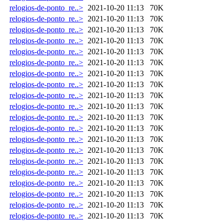
relogios-de-ponto_re..>
2021-10-20 11:13
70K
relogios-de-ponto_re..>
2021-10-20 11:13
70K
relogios-de-ponto_re..>
2021-10-20 11:13
70K
relogios-de-ponto_re..>
2021-10-20 11:13
70K
relogios-de-ponto_re..>
2021-10-20 11:13
70K
relogios-de-ponto_re..>
2021-10-20 11:13
70K
relogios-de-ponto_re..>
2021-10-20 11:13
70K
relogios-de-ponto_re..>
2021-10-20 11:13
70K
relogios-de-ponto_re..>
2021-10-20 11:13
70K
relogios-de-ponto_re..>
2021-10-20 11:13
70K
relogios-de-ponto_re..>
2021-10-20 11:13
70K
relogios-de-ponto_re..>
2021-10-20 11:13
70K
relogios-de-ponto_re..>
2021-10-20 11:13
70K
relogios-de-ponto_re..>
2021-10-20 11:13
70K
relogios-de-ponto_re..>
2021-10-20 11:13
70K
relogios-de-ponto_re..>
2021-10-20 11:13
70K
relogios-de-ponto_re..>
2021-10-20 11:13
70K
relogios-de-ponto_re..>
2021-10-20 11:13
70K
relogios-de-ponto_re..>
2021-10-20 11:13
70K
relogios-de-ponto_re..>
2021-10-20 11:13
70K