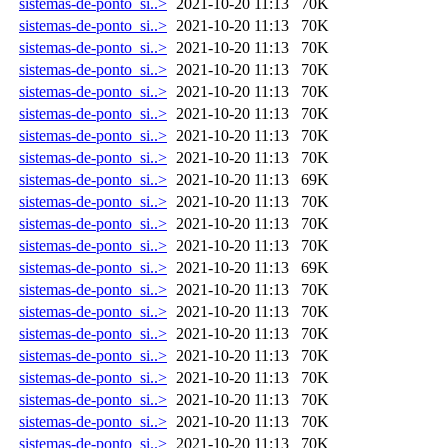
sistemas-de-ponto_si..>
2021-10-20 11:13
70K
sistemas-de-ponto_si..>
2021-10-20 11:13
70K
sistemas-de-ponto_si..>
2021-10-20 11:13
70K
sistemas-de-ponto_si..>
2021-10-20 11:13
70K
sistemas-de-ponto_si..>
2021-10-20 11:13
70K
sistemas-de-ponto_si..>
2021-10-20 11:13
70K
sistemas-de-ponto_si..>
2021-10-20 11:13
70K
sistemas-de-ponto_si..>
2021-10-20 11:13
70K
sistemas-de-ponto_si..>
2021-10-20 11:13
69K
sistemas-de-ponto_si..>
2021-10-20 11:13
70K
sistemas-de-ponto_si..>
2021-10-20 11:13
70K
sistemas-de-ponto_si..>
2021-10-20 11:13
70K
sistemas-de-ponto_si..>
2021-10-20 11:13
69K
sistemas-de-ponto_si..>
2021-10-20 11:13
70K
sistemas-de-ponto_si..>
2021-10-20 11:13
70K
sistemas-de-ponto_si..>
2021-10-20 11:13
70K
sistemas-de-ponto_si..>
2021-10-20 11:13
70K
sistemas-de-ponto_si..>
2021-10-20 11:13
70K
sistemas-de-ponto_si..>
2021-10-20 11:13
70K
sistemas-de-ponto_si..>
2021-10-20 11:13
70K
sistemas-de-ponto_si..>
2021-10-20 11:13
70K