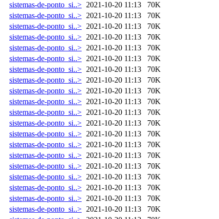
sistemas-de-ponto_si..>
2021-10-20 11:13
70K
sistemas-de-ponto_si..>
2021-10-20 11:13
70K
sistemas-de-ponto_si..>
2021-10-20 11:13
70K
sistemas-de-ponto_si..>
2021-10-20 11:13
70K
sistemas-de-ponto_si..>
2021-10-20 11:13
70K
sistemas-de-ponto_si..>
2021-10-20 11:13
70K
sistemas-de-ponto_si..>
2021-10-20 11:13
70K
sistemas-de-ponto_si..>
2021-10-20 11:13
70K
sistemas-de-ponto_si..>
2021-10-20 11:13
70K
sistemas-de-ponto_si..>
2021-10-20 11:13
70K
sistemas-de-ponto_si..>
2021-10-20 11:13
70K
sistemas-de-ponto_si..>
2021-10-20 11:13
70K
sistemas-de-ponto_si..>
2021-10-20 11:13
70K
sistemas-de-ponto_si..>
2021-10-20 11:13
70K
sistemas-de-ponto_si..>
2021-10-20 11:13
70K
sistemas-de-ponto_si..>
2021-10-20 11:13
70K
sistemas-de-ponto_si..>
2021-10-20 11:13
70K
sistemas-de-ponto_si..>
2021-10-20 11:13
70K
sistemas-de-ponto_si..>
2021-10-20 11:13
70K
sistemas-de-ponto_si..>
2021-10-20 11:13
70K