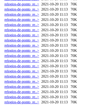
relogios-de-ponto_re..>
2021-10-20 11:13
70K
relogios-de-ponto_re..>
2021-10-20 11:13
70K
relogios-de-ponto_re..>
2021-10-20 11:13
70K
relogios-de-ponto_re..>
2021-10-20 11:13
70K
relogios-de-ponto_re..>
2021-10-20 11:13
70K
relogios-de-ponto_re..>
2021-10-20 11:13
70K
relogios-de-ponto_re..>
2021-10-20 11:13
70K
relogios-de-ponto_re..>
2021-10-20 11:13
70K
relogios-de-ponto_re..>
2021-10-20 11:13
70K
relogios-de-ponto_re..>
2021-10-20 11:13
70K
relogios-de-ponto_re..>
2021-10-20 11:13
70K
relogios-de-ponto_re..>
2021-10-20 11:13
70K
relogios-de-ponto_re..>
2021-10-20 11:13
70K
relogios-de-ponto_re..>
2021-10-20 11:13
70K
relogios-de-ponto_re..>
2021-10-20 11:13
70K
relogios-de-ponto_re..>
2021-10-20 11:13
70K
relogios-de-ponto_re..>
2021-10-20 11:13
70K
relogios-de-ponto_re..>
2021-10-20 11:13
70K
relogios-de-ponto_re..>
2021-10-20 11:13
70K
relogios-de-ponto_re..>
2021-10-20 11:13
70K