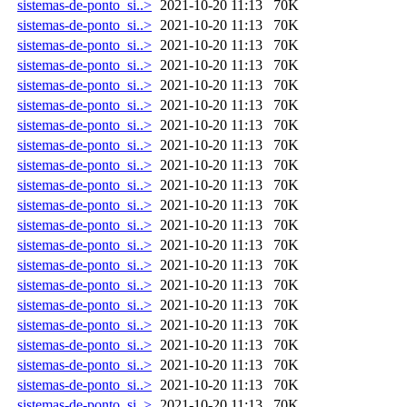
sistemas-de-ponto_si..>
2021-10-20 11:13
70K
sistemas-de-ponto_si..>
2021-10-20 11:13
70K
sistemas-de-ponto_si..>
2021-10-20 11:13
70K
sistemas-de-ponto_si..>
2021-10-20 11:13
70K
sistemas-de-ponto_si..>
2021-10-20 11:13
70K
sistemas-de-ponto_si..>
2021-10-20 11:13
70K
sistemas-de-ponto_si..>
2021-10-20 11:13
70K
sistemas-de-ponto_si..>
2021-10-20 11:13
70K
sistemas-de-ponto_si..>
2021-10-20 11:13
70K
sistemas-de-ponto_si..>
2021-10-20 11:13
70K
sistemas-de-ponto_si..>
2021-10-20 11:13
70K
sistemas-de-ponto_si..>
2021-10-20 11:13
70K
sistemas-de-ponto_si..>
2021-10-20 11:13
70K
sistemas-de-ponto_si..>
2021-10-20 11:13
70K
sistemas-de-ponto_si..>
2021-10-20 11:13
70K
sistemas-de-ponto_si..>
2021-10-20 11:13
70K
sistemas-de-ponto_si..>
2021-10-20 11:13
70K
sistemas-de-ponto_si..>
2021-10-20 11:13
70K
sistemas-de-ponto_si..>
2021-10-20 11:13
70K
sistemas-de-ponto_si..>
2021-10-20 11:13
70K
sistemas-de-ponto_si..>
2021-10-20 11:13
70K