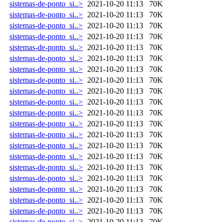
sistemas-de-ponto_si..>
2021-10-20 11:13
70K
sistemas-de-ponto_si..>
2021-10-20 11:13
70K
sistemas-de-ponto_si..>
2021-10-20 11:13
70K
sistemas-de-ponto_si..>
2021-10-20 11:13
70K
sistemas-de-ponto_si..>
2021-10-20 11:13
70K
sistemas-de-ponto_si..>
2021-10-20 11:13
70K
sistemas-de-ponto_si..>
2021-10-20 11:13
70K
sistemas-de-ponto_si..>
2021-10-20 11:13
70K
sistemas-de-ponto_si..>
2021-10-20 11:13
70K
sistemas-de-ponto_si..>
2021-10-20 11:13
70K
sistemas-de-ponto_si..>
2021-10-20 11:13
70K
sistemas-de-ponto_si..>
2021-10-20 11:13
70K
sistemas-de-ponto_si..>
2021-10-20 11:13
70K
sistemas-de-ponto_si..>
2021-10-20 11:13
70K
sistemas-de-ponto_si..>
2021-10-20 11:13
70K
sistemas-de-ponto_si..>
2021-10-20 11:13
70K
sistemas-de-ponto_si..>
2021-10-20 11:13
70K
sistemas-de-ponto_si..>
2021-10-20 11:13
70K
sistemas-de-ponto_si..>
2021-10-20 11:13
70K
sistemas-de-ponto_si..>
2021-10-20 11:13
70K
sistemas-de-ponto_si..>
2021-10-20 11:13
70K