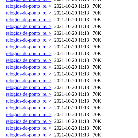
relogios-de-ponto_re..>
2021-10-20 11:13
70K
relogios-de-ponto_re..>
2021-10-20 11:13
70K
relogios-de-ponto_re..>
2021-10-20 11:13
70K
relogios-de-ponto_re..>
2021-10-20 11:13
70K
relogios-de-ponto_re..>
2021-10-20 11:13
70K
relogios-de-ponto_re..>
2021-10-20 11:13
70K
relogios-de-ponto_re..>
2021-10-20 11:13
70K
relogios-de-ponto_re..>
2021-10-20 11:13
70K
relogios-de-ponto_re..>
2021-10-20 11:13
70K
relogios-de-ponto_re..>
2021-10-20 11:13
70K
relogios-de-ponto_re..>
2021-10-20 11:13
70K
relogios-de-ponto_re..>
2021-10-20 11:13
70K
relogios-de-ponto_re..>
2021-10-20 11:13
70K
relogios-de-ponto_re..>
2021-10-20 11:13
70K
relogios-de-ponto_re..>
2021-10-20 11:13
70K
relogios-de-ponto_re..>
2021-10-20 11:13
70K
relogios-de-ponto_re..>
2021-10-20 11:13
70K
relogios-de-ponto_re..>
2021-10-20 11:13
70K
relogios-de-ponto_re..>
2021-10-20 11:13
70K
relogios-de-ponto_re..>
2021-10-20 11:13
70K