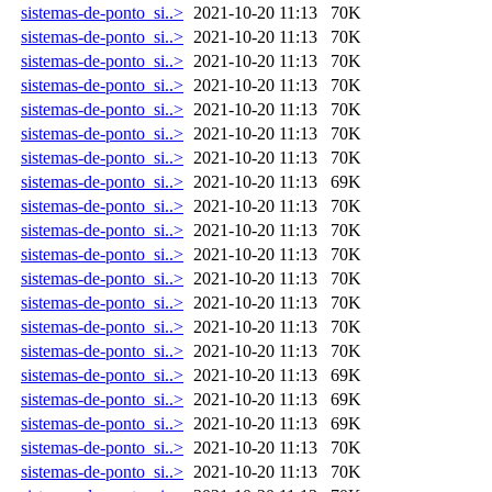
sistemas-de-ponto_si..>
2021-10-20 11:13
70K
sistemas-de-ponto_si..>
2021-10-20 11:13
70K
sistemas-de-ponto_si..>
2021-10-20 11:13
70K
sistemas-de-ponto_si..>
2021-10-20 11:13
70K
sistemas-de-ponto_si..>
2021-10-20 11:13
70K
sistemas-de-ponto_si..>
2021-10-20 11:13
70K
sistemas-de-ponto_si..>
2021-10-20 11:13
70K
sistemas-de-ponto_si..>
2021-10-20 11:13
69K
sistemas-de-ponto_si..>
2021-10-20 11:13
70K
sistemas-de-ponto_si..>
2021-10-20 11:13
70K
sistemas-de-ponto_si..>
2021-10-20 11:13
70K
sistemas-de-ponto_si..>
2021-10-20 11:13
70K
sistemas-de-ponto_si..>
2021-10-20 11:13
70K
sistemas-de-ponto_si..>
2021-10-20 11:13
70K
sistemas-de-ponto_si..>
2021-10-20 11:13
70K
sistemas-de-ponto_si..>
2021-10-20 11:13
69K
sistemas-de-ponto_si..>
2021-10-20 11:13
69K
sistemas-de-ponto_si..>
2021-10-20 11:13
69K
sistemas-de-ponto_si..>
2021-10-20 11:13
70K
sistemas-de-ponto_si..>
2021-10-20 11:13
70K