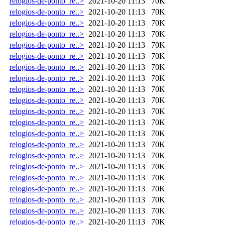
relogios-de-ponto_re..>
2021-10-20 11:13
70K
relogios-de-ponto_re..>
2021-10-20 11:13
70K
relogios-de-ponto_re..>
2021-10-20 11:13
70K
relogios-de-ponto_re..>
2021-10-20 11:13
70K
relogios-de-ponto_re..>
2021-10-20 11:13
70K
relogios-de-ponto_re..>
2021-10-20 11:13
70K
relogios-de-ponto_re..>
2021-10-20 11:13
70K
relogios-de-ponto_re..>
2021-10-20 11:13
70K
relogios-de-ponto_re..>
2021-10-20 11:13
70K
relogios-de-ponto_re..>
2021-10-20 11:13
70K
relogios-de-ponto_re..>
2021-10-20 11:13
70K
relogios-de-ponto_re..>
2021-10-20 11:13
70K
relogios-de-ponto_re..>
2021-10-20 11:13
70K
relogios-de-ponto_re..>
2021-10-20 11:13
70K
relogios-de-ponto_re..>
2021-10-20 11:13
70K
relogios-de-ponto_re..>
2021-10-20 11:13
70K
relogios-de-ponto_re..>
2021-10-20 11:13
70K
relogios-de-ponto_re..>
2021-10-20 11:13
70K
relogios-de-ponto_re..>
2021-10-20 11:13
70K
relogios-de-ponto_re..>
2021-10-20 11:13
70K
relogios-de-ponto_re..>
2021-10-20 11:13
70K