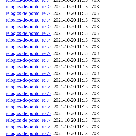
relogios-de-ponto_re..>
2021-10-20 11:13
70K
relogios-de-ponto_re..>
2021-10-20 11:13
70K
relogios-de-ponto_re..>
2021-10-20 11:13
70K
relogios-de-ponto_re..>
2021-10-20 11:13
70K
relogios-de-ponto_re..>
2021-10-20 11:13
70K
relogios-de-ponto_re..>
2021-10-20 11:13
70K
relogios-de-ponto_re..>
2021-10-20 11:13
70K
relogios-de-ponto_re..>
2021-10-20 11:13
70K
relogios-de-ponto_re..>
2021-10-20 11:13
70K
relogios-de-ponto_re..>
2021-10-20 11:13
70K
relogios-de-ponto_re..>
2021-10-20 11:13
70K
relogios-de-ponto_re..>
2021-10-20 11:13
70K
relogios-de-ponto_re..>
2021-10-20 11:13
70K
relogios-de-ponto_re..>
2021-10-20 11:13
70K
relogios-de-ponto_re..>
2021-10-20 11:13
70K
relogios-de-ponto_re..>
2021-10-20 11:13
70K
relogios-de-ponto_re..>
2021-10-20 11:13
70K
relogios-de-ponto_re..>
2021-10-20 11:13
70K
relogios-de-ponto_re..>
2021-10-20 11:13
70K
relogios-de-ponto_re..>
2021-10-20 11:13
70K