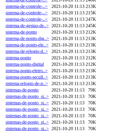
sistema-de-controle-..>
2021-10-20 11:13
213K
sistema-de-controle-..>
2021-10-20 11:13
215K
sistema-de-controle-..>
2021-10-20 11:13
247K
sistema-de-gestao-de..>
2021-10-20 11:13
245K
sistema-de-ponto
2021-10-20 11:13
212K
sistema-de-ponto-dig..>
2021-10-20 11:13
213K
sistema-de-ponto-ele..>
2021-10-20 11:13
213K
sistema-de-relogio-d..>
2021-10-20 11:13
213K
sistema-ponto
2021-10-20 11:13
212K
sistema-ponto-digital
2021-10-20 11:13
212K
sistema-ponto-eletro..>
2021-10-20 11:13
213K
sistema-ponto-secull..>
2021-10-20 11:13
213K
sistema-relogio-de-p..>
2021-10-20 11:13
213K
sistemas-de-ponto
2021-10-20 11:13
79K
sistemas-de-ponto_si..>
2021-10-20 11:13
70K
sistemas-de-ponto_si..>
2021-10-20 11:13
70K
sistemas-de-ponto_si..>
2021-10-20 11:13
70K
sistemas-de-ponto_si..>
2021-10-20 11:13
70K
sistemas-de-ponto_si..>
2021-10-20 11:13
70K
sistemas-de-ponto_si..>
2021-10-20 11:13
70K